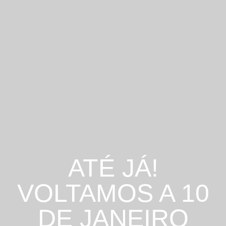
ATÉ JÁ! VOLTA
ATÉ JÁ!
VOLTAMOS A 10
DE JANEIRO