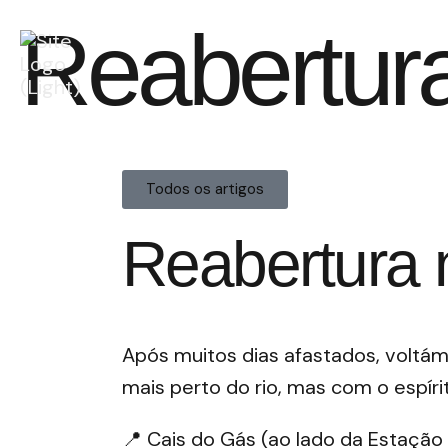
Reabertur
Todos os artigos
Reabertura 
Após muitos dias afastados, voltá
mais perto do rio, mas com o espír
📍 Cais do Gás (ao lado da Estaçã