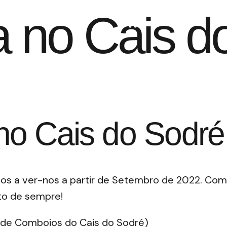
a no Cais d
no Cais do Sodré
mos a ver-nos a partir de Setembro de 2022. Com
ito de sempre!
o de Comboios do Cais do Sodré)