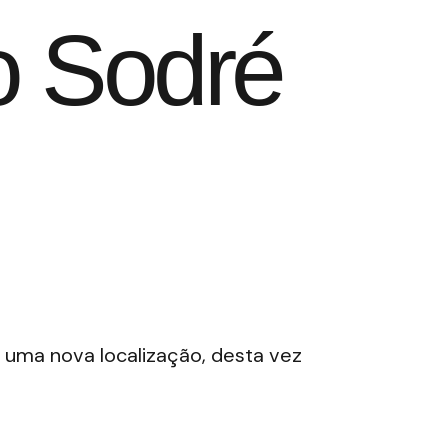
o Sodré
 uma nova localização, desta vez