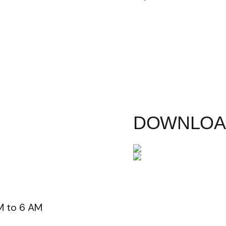
DOWNLOA
WHATSAPP
M to 6 AM
INSTAGRAM
FACEBOOK